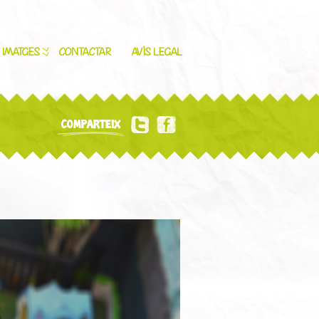
’ IMATGES
CONTACTAR
AVÍS LEGAL
COMPARTEIX
5