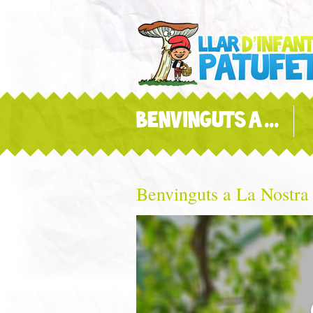
BENVINGUTS A ...
Benvinguts a La Nostra